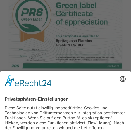
Zurück
Our Products
Company
References