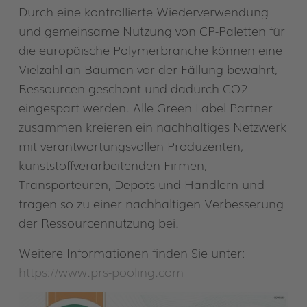
Durch eine kontrollierte Wiederverwendung
und gemeinsame Nutzung von CP-Paletten für
die europäische Polymerbranche können eine
Vielzahl an Bäumen vor der Fällung bewahrt,
Ressourcen geschont und dadurch CO2
eingespart werden. Alle Green Label Partner
zusammen kreieren ein nachhaltiges Netzwerk
mit verantwortungsvollen Produzenten,
kunststoffverarbeitenden Firmen,
Transporteuren, Depots und Händlern und
tragen so zu einer nachhaltigen Verbesserung
der Ressourcennutzung bei.
Weitere Informationen finden Sie unter:
https://www.prs-pooling.com